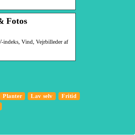
 & Fotos
-indeks, Vind, Vejrbilleder af
Planter
Lav selv
Fritid