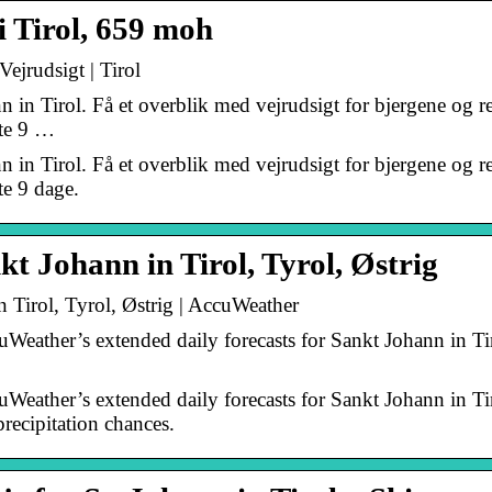
 i Tirol, 659 moh
Vejrudsigt | Tirol
n in Tirol. Få et overblik med vejrudsigt for bjergene og re
ste 9 …
n in Tirol. Få et overblik med vejrudsigt for bjergene og re
te 9 dage.
t Johann in Tirol, Tyrol, Østrig
 Tirol, Tyrol, Østrig | AccuWeather
ather’s extended daily forecasts for Sankt Johann in Tir
ather’s extended daily forecasts for Sankt Johann in Tir
precipitation chances.