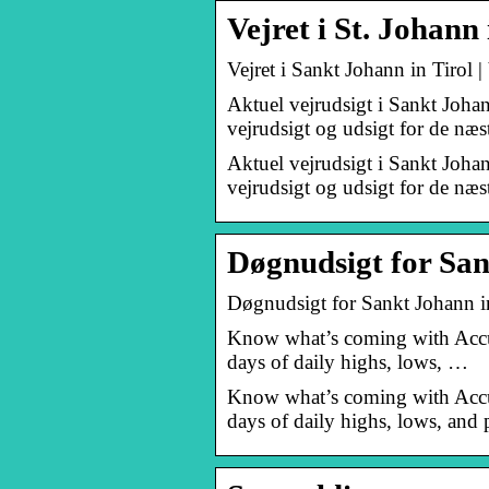
Vejret i St. Johann
Vejret i Sankt Johann in Tirol | 
Aktuel vejrudsigt i Sankt Johan
vejrudsigt og udsigt for de næ
Aktuel vejrudsigt i Sankt Johan
vejrudsigt og udsigt for de næs
Døgnudsigt for Sank
Døgnudsigt for Sankt Johann in
Know what’s coming with AccuWe
days of daily highs, lows, …
Know what’s coming with AccuWe
days of daily highs, lows, and 