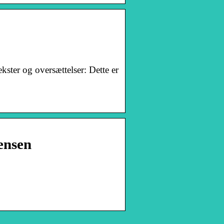
ster og oversættelser: Dette er
rensen