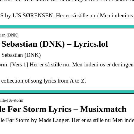
LIS SØRENSEN: Her er så stille nu / Men indeni os / 
astian (DNK)
 Sebastian (DNK) – Lyrics.lol
by Sebastian (DNK)
m. [Vers 1] Her er så stille nu. Men indeni os er der ingen r
t collection of song lyrics from A to Z.
ille-før-storm
le Før Storm Lyrics – Musixmatch
le Før Storm by Mads Langer. Her er så stille nu Men inden