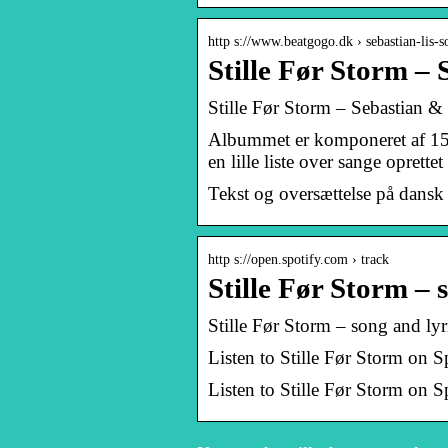
http s://www.beatgogo.dk › sebastian-lis-s
Stille Før Storm –
Stille Før Storm – Sebastian &
Albummet er komponeret af 15 sa
en lille liste over sange oprettet
Tekst og oversættelse på dansk 
http s://open.spotify.com › track
Stille Før Storm – 
Stille Før Storm – song and lyr
Listen to Stille Før Storm on S
Listen to Stille Før Storm on S