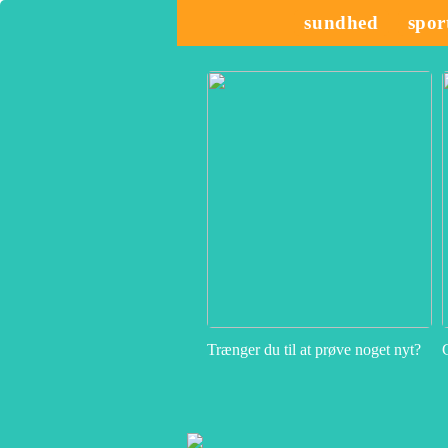
sundhed
spor
Trænger du til at prøve noget nyt?