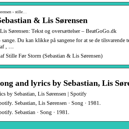
orensen › stille…
 Sebastian & Lis Sørensen
 Lis Sørensen: Tekst og oversættelser – BeatGoGo.dk
nge. Du kan klikke på sangene for at se de tilsvarende tek
 af , …
af Stille Før Storm (Sebastian & Lis Sørensen)
song and lyrics by Sebastian, Lis Sø
ics by Sebastian, Lis Sørensen | Spotify
potify. Sebastian, Lis Sørensen · Song · 1981.
potify. Sebastian · Song · 1981.