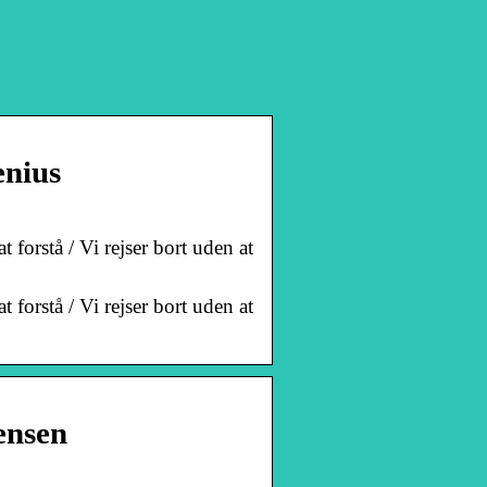
enius
t forstå / Vi rejser bort uden at
t forstå / Vi rejser bort uden at
rensen