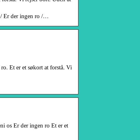
Er der ingen ro /…
o. Et er et søkort at forstå. Vi
i os Er der ingen ro Et er et