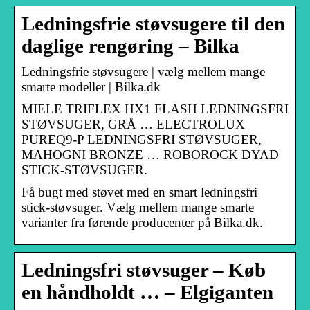
Ledningsfrie støvsugere til den
daglige rengøring – Bilka
Ledningsfrie støvsugere | vælg mellem mange
smarte modeller | Bilka.dk
MIELE TRIFLEX HX1 FLASH LEDNINGSFRI
STØVSUGER, GRÅ … ELECTROLUX
PUREQ9-P LEDNINGSFRI STØVSUGER,
MAHOGNI BRONZE … ROBOROCK DYAD
STICK-STØVSUGER.
Få bugt med støvet med en smart ledningsfri
stick-støvsuger. Vælg mellem mange smarte
varianter fra førende producenter på Bilka.dk.
Ledningsfri støvsuger – Køb
en håndholdt … – Elgiganten