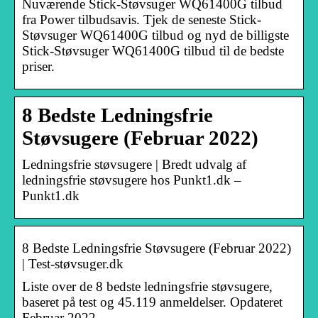
Nuværende Stick-Støvsuger WQ61400G tilbud
fra Power tilbudsavis. Tjek de seneste Stick-
Støvsuger WQ61400G tilbud og nyd de billigste
Stick-Støvsuger WQ61400G tilbud til de bedste
priser.
8 Bedste Ledningsfrie
Støvsugere (Februar 2022)
Ledningsfrie støvsugere | Bredt udvalg af
ledningsfrie støvsugere hos Punkt1.dk –
Punkt1.dk
8 Bedste Ledningsfrie Støvsugere (Februar 2022)
| Test-støvsuger.dk
Liste over de 8 bedste ledningsfrie støvsugere,
baseret på test og 45.119 anmeldelser. Opdateret
Februar 2022.