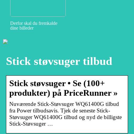
Derfor skal du fremkalde
dine billeder
Stick støvsuger tilbud
Stick støvsuger • Se (100+
produkter) på PriceRunner »
Nuværende Stick-Støvsuger WQ61400G tilbud
fra Power tilbudsavis. Tjek de seneste Stick-
Støvsuger WQ61400G tilbud og nyd de billigste
Stick-Støvsuger …