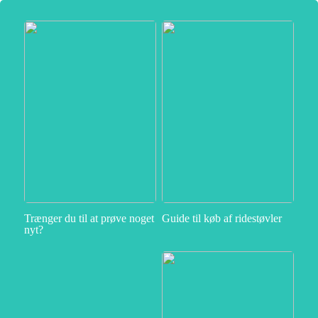
Trænger du til at prøve noget
Guide til køb af ridestøvler
nyt?