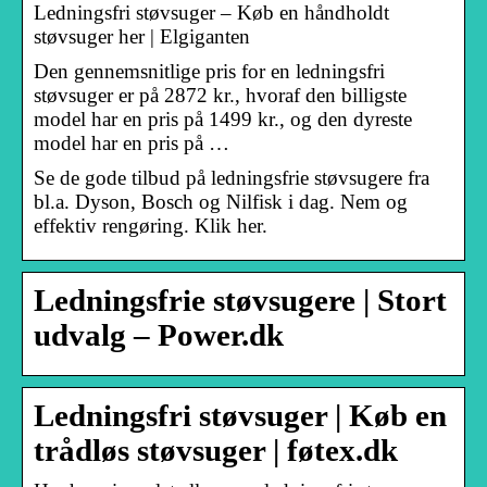
Ledningsfri støvsuger – Køb en håndholdt
støvsuger her | Elgiganten
Den gennemsnitlige pris for en ledningsfri
støvsuger er på 2872 kr., hvoraf den billigste
model har en pris på 1499 kr., og den dyreste
model har en pris på …
Se de gode tilbud på ledningsfrie støvsugere fra
bl.a. Dyson, Bosch og Nilfisk i dag. Nem og
effektiv rengøring. Klik her.
Ledningsfrie støvsugere | Stort
udvalg – Power.dk
Ledningsfri støvsuger | Køb en
trådløs støvsuger | føtex.dk