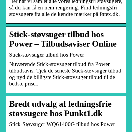
Her har vi samlet alle vores ledningsfri støvsugere,
så du kan få en nem rengøring. Find ledningsfri
støvsugere fra alle de kendte mærker på føtex.dk.
Stick-støvsuger tilbud hos
Power – Tilbudsaviser Online
Stick-støvsuger tilbud hos Power
Nuværende Stick-støvsuger tilbud fra Power
tilbudsavis. Tjek de seneste Stick-støvsuger tilbud
og nyd de billigste Stick-støvsuger tilbud til de
bedste priser.
Bredt udvalg af ledningsfrie
støvsugere hos Punkt1.dk
Stick-Støvsuger WQ61400G tilbud hos Power