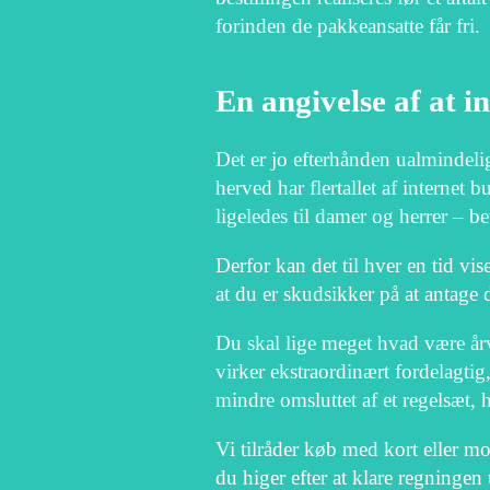
forinden de pakkeansatte får fri.
En angivelse af at 
Det er jo efterhånden ualmindelig
herved har flertallet af internet 
ligeledes til damer og herrer – b
Derfor kan det til hver en tid vi
at du er skudsikker på at antage 
Du skal lige meget hvad være årv
virker ekstraordinært fordelagti
mindre omsluttet af et regelsæt, 
Vi tilråder køb med kort eller m
du higer efter at klare regningen