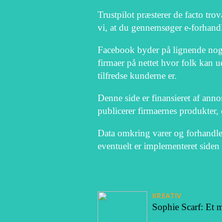
Trustpilot præsterer de facto trov
vi, at du gennemsøger e-forhandl
Facebook byder på lignende nogen
firmaer på nettet hvor folk kan 
tilfredse kunderne er.
Denne side er finansieret af ann
publicerer firmaernes produkter, 
Data omkring varer og forhandler
eventuelt er implementeret siden
KREATIV
Sophie Scarf: Et 