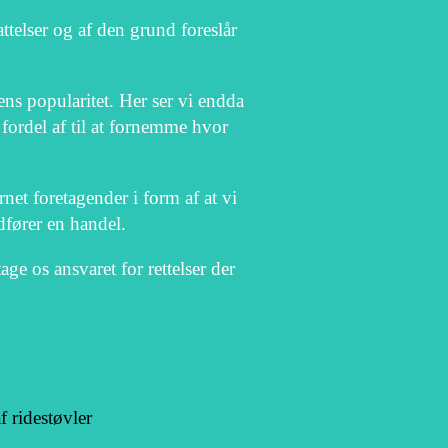
attelser og af den grund foreslår
ns popularitet. Her ser vi endda
fordel af til at fornemme hvor
net foretagender i form af at vi
dfører en handel.
e os ansvaret for rettelser der
f ridestøvler