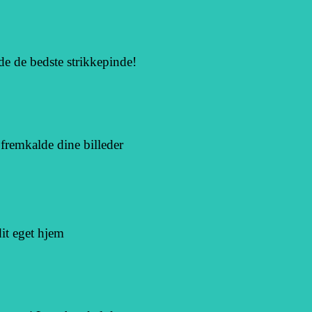
nde de bedste strikkepinde!
 fremkalde dine billeder
dit eget hjem