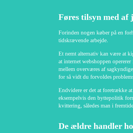
Føres tilsyn med af 
Forinden nogen køber på en forhan
tidskrævende arbejde.
Et nemt alternativ kan være at ki
at internet webshoppen opererer 
mellem overværes af sagkyndige de
for så vidt du forvoldes problems
Endvidere er det at foretrække 
eksempelvis den byttepolitik forr
kvittering, således man i fremti
De ældre handler ho