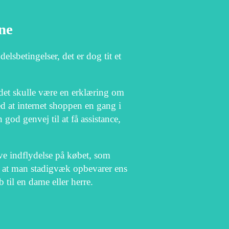
rne
lsbetingelser, det er dog tit et
 det skulle være en erklæring om
d at internet shoppen en gang i
god genvej til at få assistance,
ve indflydelse på købet, som
gt, at man stadigvæk opbevarer ens
til en dame eller herre.