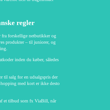
anske regler
 fra forskellige netbutikker og
res produkter – til juniorer, og
ing.
batkoder inden du køber, således
til salg for en udsalgspris der
 Shopping med kort er ikke desto
 et tilbud som fx ViaBill, når