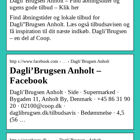
Dagli”Brugsen Anholt – Find åbningstider og
ugens gode tilbud – Klik her
Find åbningstider og lokale tilbud for
Dagli”Brugsen Anholt. Læs også tilbudsavisen og
få inspiration til dit næste indkøb. Dagli’Brugsen
– en del af Coop.
http s://www.facebook.com › … › Dagli’Brugsen Anholt
Dagli’Brugsen Anholt –
Facebook
Dagli’Brugsen Anholt · Side · Supermarked ·
Bygaden 11, Anholt By, Denmark · +45 86 31 90
20 · 02100@coop.dk ·
daglibrugsen.dk/tilbudsavis · Bedømmelse · 4,5
(56 …