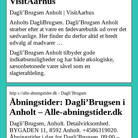
VisitAarhus
Dagli’Brugsen Anholt | VisitAarhus
Anholts DagliBrugsen. Dagli’Brugsen Anholt
stræber efter at være en fødevarebutik ud over det
sædvanlige. Her finder du derfor altid et bredt
udvalg af madvarer …
Dagli’Brugsen Anholt tilbyder gode
indkøbsmuligheder og har både økologiske,
sæsonbetonede varer såvel som en
slagterafdeling.
http s://alle-abningstider.dk › Dagli’Brugsen
Åbningstider: Dagli’Brugsen i
Anholt – Alle-abningstider.dk
Dagli’Brugsen, Anholt. Detailvirksomhed.
BYGADEN 11, 8592 Anholt. +4586319020.
Åbningstider i dag for Dagli’Brugsen. 09:00 –