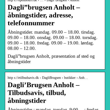
http s://openhours.dk › … › Dagli’Brugsen › Anholt
Dagli”brugsen Anholt –
åbningstider, adresse,
telefonnummer
Åbningstider. mandag. 09.00 – 18.00. tirsdag.
09.00 – 18.00. onsdag. 09.00 – 18.00. torsdag.
09.00 – 18.00. fredag. 09.00 – 19.00. lørdag.
08.00 – 12.00.
Dagli”brugsen Anholt, præsentation af sted og
åbningstider
http s://etilbudsavis.dk › DagliBrugsen › butikker › Anh…
Dagli’Brugsen Anholt –
Tilbudsavis, tilbud,
åbningstider
Åbningstider ; mandag–torsdag, 9:00, – ; fredag,