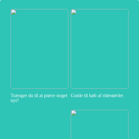
Trænger du til at prøve noget
Guide til køb af ridestøvler
nyt?