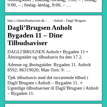
9:00, – ; fredag–lørdag, 8:00, – …
http s://dinetilbudsaviser.dk › … › Anholt › Dagli’Brugsen
Dagli’Brugsen Anholt
Bygaden 11 – Dine
Tilbudsaviser
DAGLI’BRUGSEN Anholt • Bygaden 11 •
Åbningstider og tilbudsavis fra den 17.2.
Adresse og åbningstider. Bygaden 11. Anholt
8592; 86319020; Man-Tors: 9: …
Tjek tilbudsavis med det nuværende tilbud i
Dagli’Brugsen i Anholt – Bygaden 11. ⭐
Ugentlige tilbudsaviser til Dagli’Brugsen i Anholt
– Bygaden 11.