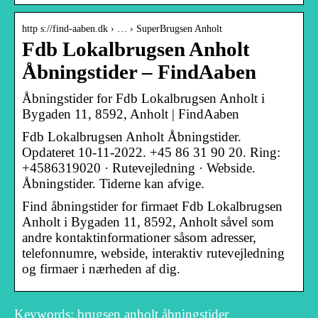
http s://find-aaben.dk › … › SuperBrugsen Anholt
Fdb Lokalbrugsen Anholt
Åbningstider – FindAaben
Åbningstider for Fdb Lokalbrugsen Anholt i
Bygaden 11, 8592, Anholt | FindAaben
Fdb Lokalbrugsen Anholt Åbningstider.
Opdateret 10-11-2022. +45 86 31 90 20. Ring:
+4586319020 · Rutevejledning · Webside.
Åbningstider. Tiderne kan afvige.
Find åbningstider for firmaet Fdb Lokalbrugsen
Anholt i Bygaden 11, 8592, Anholt såvel som
andre kontaktinformationer såsom adresser,
telefonnumre, webside, interaktiv rutevejledning
og firmaer i nærheden af dig.
Keywords: brugsen anholt åbningstider